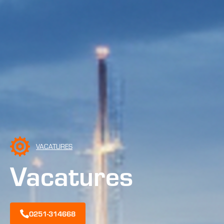
VACATURES
Vacatures
0251-314668