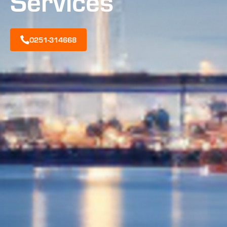
Services
0251-314668