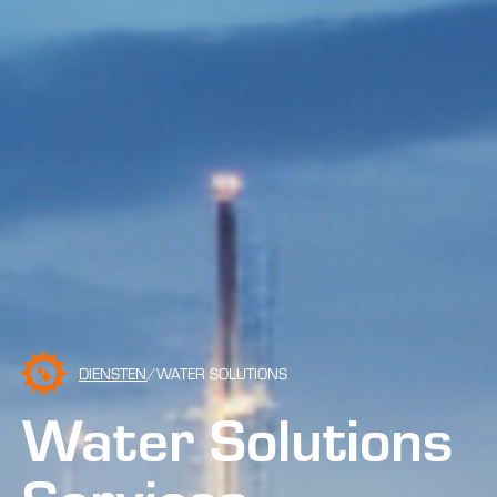
DIENSTEN
/WATER SOLUTIONS
Water Solutions