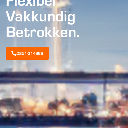
Vakkundig
Betrokken.
0251-314668